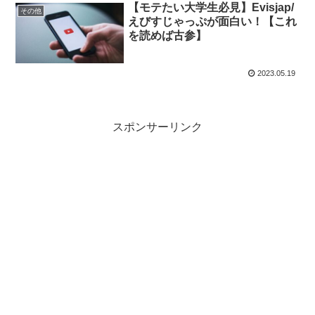
【モテたい大学生必見】Evisjap/
その他
えびすじゃっぷが面白い！【これ
を読めば古参】
2023.05.19
スポンサーリンク